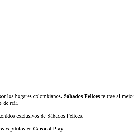
por los hogares colombianos
.
Sábados Felices
te trae al mejo
 de reír.
tenidos exclusivos de Sábados Felices.
los capítulos en
Caracol Play
.