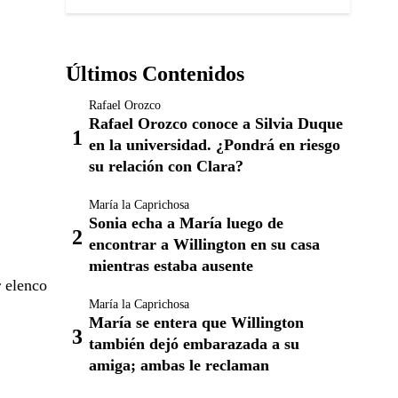
Últimos Contenidos
Rafael Orozco
Rafael Orozco conoce a Silvia Duque
en la universidad. ¿Pondrá en riesgo
su relación con Clara?
María la Caprichosa
Sonia echa a María luego de
encontrar a Willington en su casa
mientras estaba ausente
r elenco
María la Caprichosa
María se entera que Willington
también dejó embarazada a su
amiga; ambas le reclaman