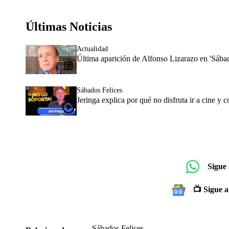
Últimas Noticias
Actualidad
Última aparición de Alfonso Lizarazo en 'Sába
Sábados Felices
Jeringa explica por qué no disfruta ir a cine y
Sigue
📺 Sigue a
Sábados Felices