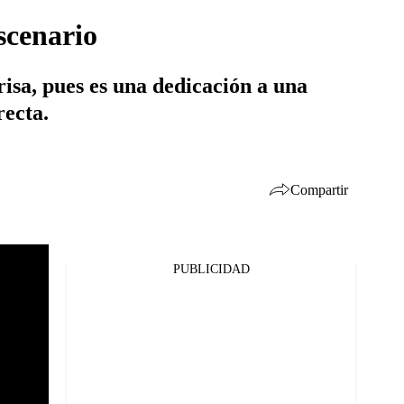
scenario
risa, pues es una dedicación a una
recta.
Compartir
PUBLICIDAD
Facebook
Twitter
Whatsapp