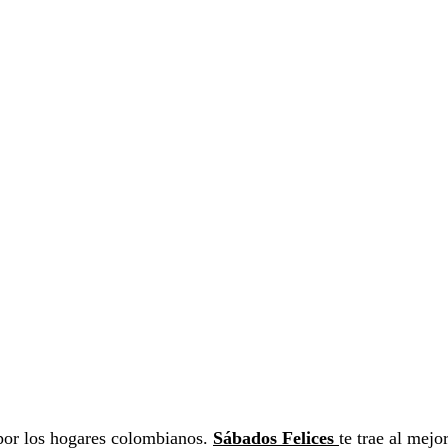
por los hogares colombianos.
Sábados Felices
te trae al mejo