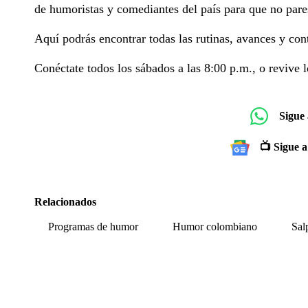
de humoristas y comediantes del país para que no pares
Aquí podrás encontrar todas las rutinas, avances y con
Conéctate todos los sábados a las 8:00 p.m., o revive l
Sigue
📺 Sigue a
Relacionados
Programas de humor
Humor colombiano
Sal