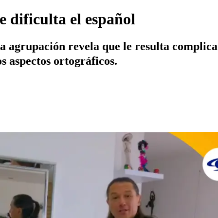
e dificulta el español
la agrupación revela que le resulta complic
os aspectos ortográficos.