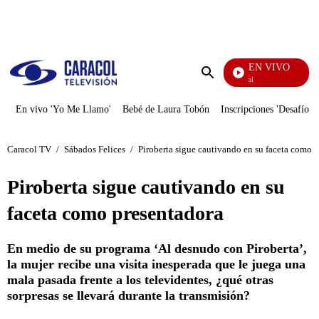
PUBLICIDAD
EN VIVO
Noticias Caracol
Enviar
búsqueda
En vivo 'Yo Me Llamo'
Bebé de Laura Tobón
Inscripciones 'Desafío'
Caracol TV
/
Sábados Felices
/
Piroberta sigue cautivando en su faceta como 
Piroberta sigue cautivando en su
faceta como presentadora
En medio de su programa ‘Al desnudo con Piroberta’,
la mujer recibe una visita inesperada que le juega una
mala pasada frente a los televidentes, ¿qué otras
sorpresas se llevará durante la transmisión?