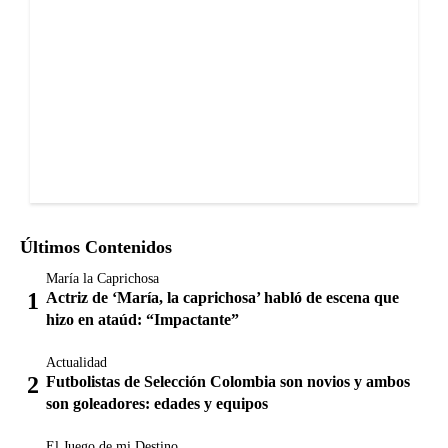
Últimos Contenidos
María la Caprichosa
Actriz de ‘María, la caprichosa’ habló de escena que
hizo en ataúd: “Impactante”
Actualidad
Futbolistas de Selección Colombia son novios y ambos
son goleadores: edades y equipos
El Juego de mi Destino