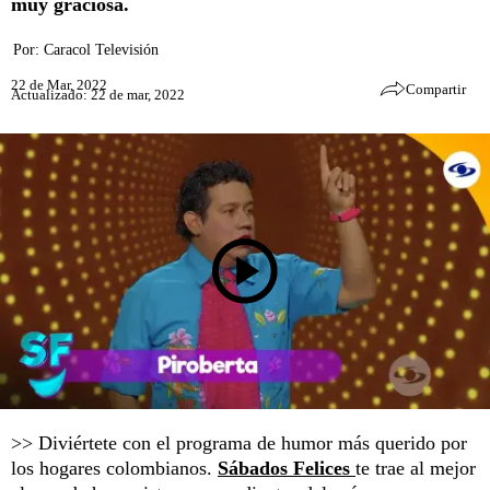
muy graciosa.
Por:
Caracol Televisión
22 de Mar, 2022
Compartir
Actualizado: 22 de mar, 2022
>> Diviértete con el programa de humor más querido por
los hogares colombianos.
Sábados Felices
te trae al mejor