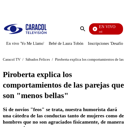
PUBLICIDAD
EN VIVO
Noticias Caracol
Enviar
búsqueda
En vivo 'Yo Me Llamo'
Bebé de Laura Tobón
Inscripciones 'Desafío'
Caracol TV
/
Sábados Felices
/
Piroberta explica los comportamientos de las p
Piroberta explica los
comportamientos de las parejas que
son "menos bellas"
Si de novios "feos" se trata, nuestra humorista dará
una cátedra de las conductas tanto de mujeres como de
hombres que no son agraciados físicamente, de manera