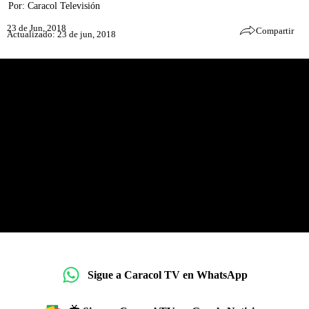
Por:
Caracol Televisión
23 de Jun, 2018
Compartir
Actualizado: 23 de jun, 2018
Sigue a Caracol TV en WhatsApp