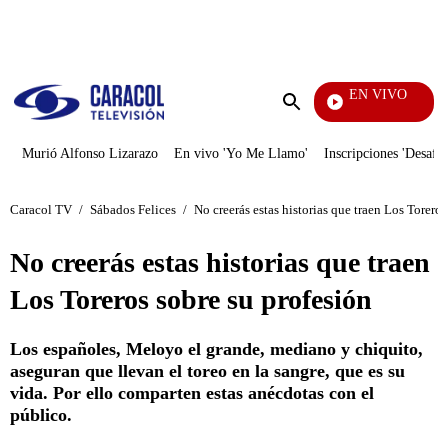
PUBLICIDAD
EN VIVO
Noticias Caracol
Enviar
búsqueda
Murió Alfonso Lizarazo
En vivo 'Yo Me Llamo'
Inscripciones 'Desafío
Caracol TV
/
Sábados Felices
/
No creerás estas historias que traen Los Toreros
No creerás estas historias que traen
Los Toreros sobre su profesión
Los españoles, Meloyo el grande, mediano y chiquito,
aseguran que llevan el toreo en la sangre, que es su
vida. Por ello comparten estas anécdotas con el
público.