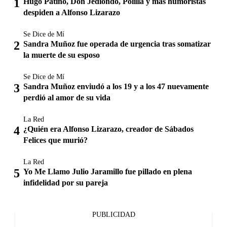
Hugo Patiño, Don Jediondo, Polilla y más humoristas
despiden a Alfonso Lizarazo
Se Dice de Mí
Sandra Muñoz fue operada de urgencia tras somatizar
la muerte de su esposo
Se Dice de Mí
Sandra Muñoz enviudó a los 19 y a los 47 nuevamente
perdió al amor de su vida
La Red
¿Quién era Alfonso Lizarazo, creador de Sábados
Felices que murió?
La Red
Yo Me Llamo Julio Jaramillo fue pillado en plena
infidelidad por su pareja
PUBLICIDAD