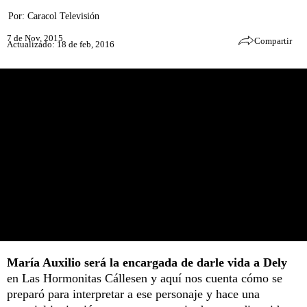
Por:
Caracol Televisión
7 de Nov, 2015
Compartir
Actualizado: 18 de feb, 2016
María Auxilio será la encargada de darle vida a Dely
en Las Hormonitas Cállesen y aquí nos cuenta cómo se
preparó para interpretar a ese personaje y hace una