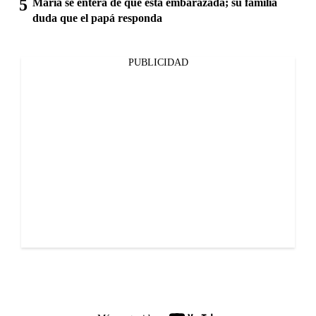
María se entera de que está embarazada; su familia
duda que el papá responda
PUBLICIDAD