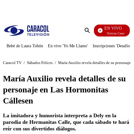
PUBLICIDAD
EN VIVO
Noticias Caracol
Enviar
búsqueda
Bebé de Laura Tobón
En vivo 'Yo Me Llamo'
Inscripciones 'Desafío'
Caracol TV
/
Sábados Felices
/
María Auxilio revela detalles de su personaje 
María Auxilio revela detalles de su
personaje en Las Hormonitas
Cállesen
La imitadora y humorista interpreta a Dely en la
parodia de Hermanitas Calle, que cada sábado te hará
reír con sus divertidos diálogos.