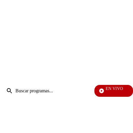
Entrada
EN VIVO
de
EFÉ
Enviar
búsqueda
búsqueda