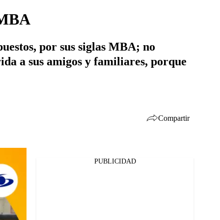
o MBA
uestos, por sus siglas MBA; no
rida a sus amigos y familiares, porque
Compartir
PUBLICIDAD
Facebook
Twitter
Whatsapp