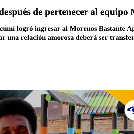
después de pertenecer al equip
cumí logró ingresar al Morenos Bastante Ap
ciar una relación amorosa deberá ser transfe