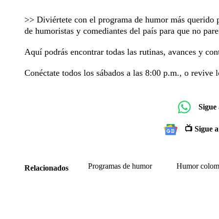
>> Diviértete con el programa de humor más querido 
de humoristas y comediantes del país para que no pares
Aquí podrás encontrar todas las rutinas, avances y con
Conéctate todos los sábados a las 8:00 p.m., o revive l
Sigue
📺 Sigue a
Programas de humor
Humor colom
Relacionados