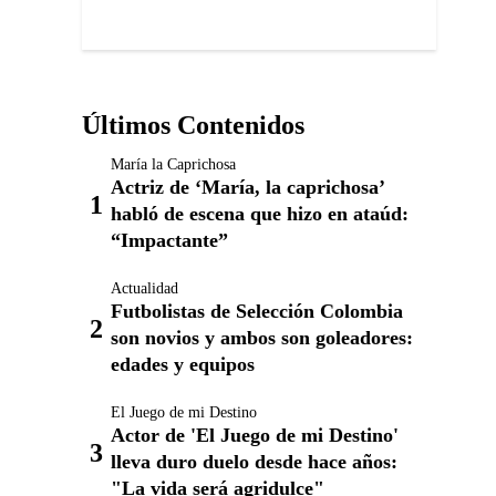
Últimos Contenidos
María la Caprichosa
Actriz de ‘María, la caprichosa’
habló de escena que hizo en ataúd:
“Impactante”
Actualidad
Futbolistas de Selección Colombia
son novios y ambos son goleadores:
edades y equipos
El Juego de mi Destino
Actor de 'El Juego de mi Destino'
lleva duro duelo desde hace años:
"La vida será agridulce"