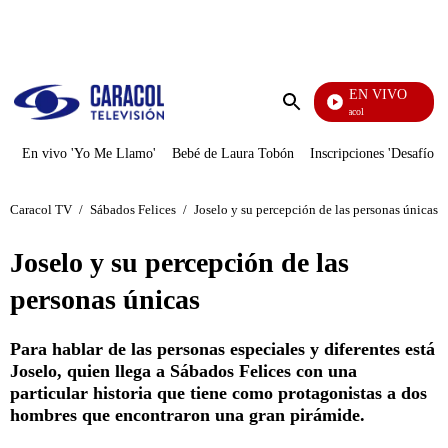
PUBLICIDAD
EN VIVO
Noticias Caracol
Enviar
búsqueda
En vivo 'Yo Me Llamo'
Bebé de Laura Tobón
Inscripciones 'Desafío'
Caracol TV
/
Sábados Felices
/
Joselo y su percepción de las personas únicas
Joselo y su percepción de las
personas únicas
Para hablar de las personas especiales y diferentes está
Joselo, quien llega a Sábados Felices con una
particular historia que tiene como protagonistas a dos
hombres que encontraron una gran pirámide.