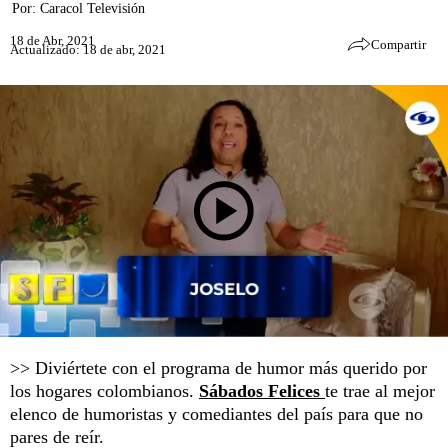
Por:
Caracol Televisión
18 de Abr, 2021
Compartir
Actualizado: 18 de abr, 2021
>> Diviértete con el programa de humor más querido por
los hogares colombianos.
Sábados Felices
te trae al mejor
elenco de humoristas y comediantes del país para que no
pares de reír.