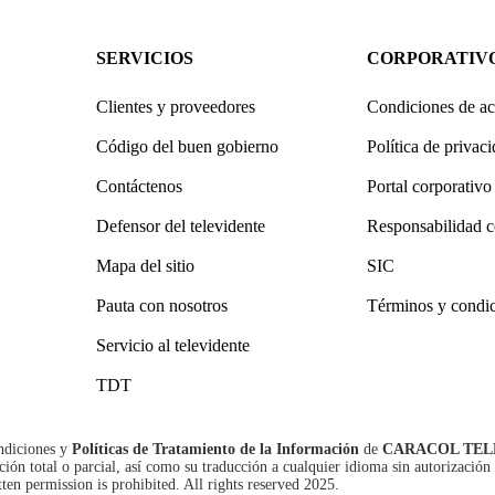
SERVICIOS
CORPORATIV
Clientes y proveedores
Condiciones de ac
Código del buen gobierno
Política de privac
Contáctenos
Portal corporativo
Defensor del televidente
Responsabilidad c
Mapa del sitio
SIC
Pauta con nosotros
Términos y condi
Servicio al televidente
TDT
ndiciones
y
Políticas de Tratamiento de la Información
de
CARACOL TEL
n total o parcial, así como su traducción a cualquier idioma sin autorización 
tten permission is prohibited. All rights reserved 2025.