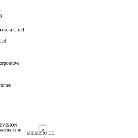
O
ceso a la red
idad
orporativa
ciones
EVISIÓN
escrita de su
close
MIEMBRO DE: