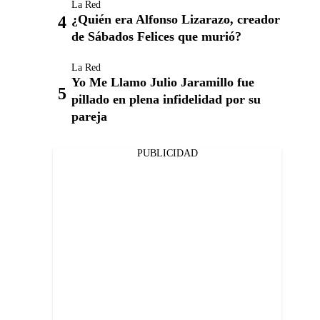
La Red
¿Quién era Alfonso Lizarazo, creador
de Sábados Felices que murió?
La Red
Yo Me Llamo Julio Jaramillo fue
pillado en plena infidelidad por su
pareja
PUBLICIDAD