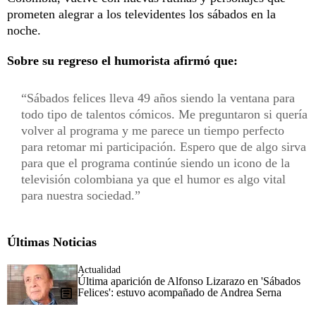
prometen alegrar a los televidentes los sábados en la
noche.
Sobre su regreso el humorista afirmó que:
Sábados felices lleva 49 años siendo la ventana para
todo tipo de talentos cómicos. Me preguntaron si quería
volver al programa y me parece un tiempo perfecto
para retomar mi participación. Espero que de algo sirva
para que el programa continúe siendo un icono de la
televisión colombiana ya que el humor es algo vital
para nuestra sociedad.
Últimas Noticias
Actualidad
Última aparición de Alfonso Lizarazo en 'Sábados
Felices': estuvo acompañado de Andrea Serna