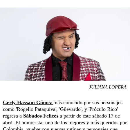
JULIANA LOPERA
Gerly Hassam Gómez
más conocido por sus personajes
como 'Rogelio Pataquiva', 'Güevardo', y 'Próculo Rico'
regresa a
Sábados Felices
a partir de este sábado 17 de
abril. El humorista, uno de los mejores y más queridos por
Colombia, vuelve con nuevas rutinas y personajes que