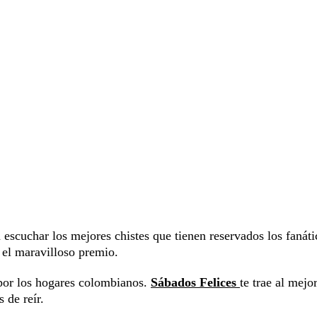
escuchar los mejores chistes que tienen reservados los fanáti
 el maravilloso premio.
por los hogares colombianos.
Sábados Felices
te trae al mejo
 de reír.