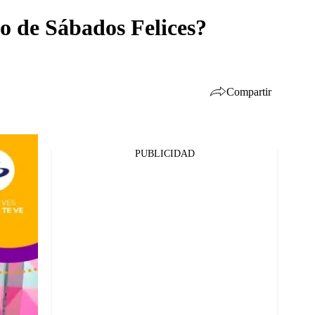
io de Sábados Felices?
Compartir
PUBLICIDAD
Facebook
Twitter
Whatsapp