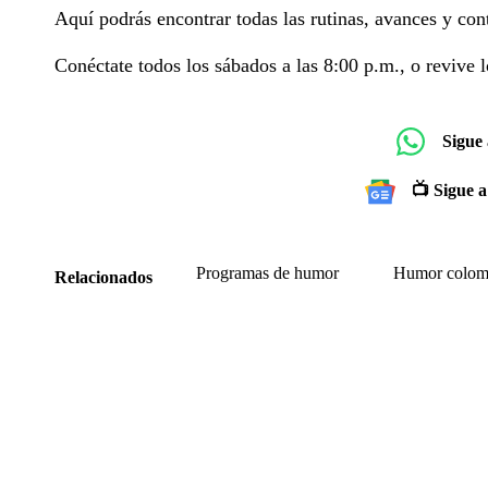
Aquí podrás encontrar todas las rutinas, avances y con
Conéctate todos los sábados a las 8:00 p.m., o revive l
Sigue
📺 Sigue a
Programas de humor
Humor colom
Relacionados