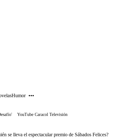
PUBLICIDAD
velas
Humor
Desafío'
YouTube Caracol Televisión
ién se lleva el espectacular premio de Sábados Felices?