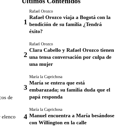
Últimos Contenidos
Rafael Orozco
Rafael Orozco viaja a Bogotá con la
bendición de su familia ¿Tendrá
éxito?
Rafael Orozco
Clara Cabello y Rafael Orozco tienen
una tensa conversación por culpa de
una mujer
María la Caprichosa
María se entera que está
embarazada; su familia duda que el
papá responda
cos de
María la Caprichosa
Manuel encuentra a María besándose
r elenco
con Willington en la calle