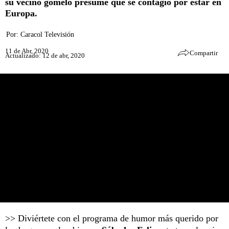
su vecino gomelo presume que se contagió por estar en
Europa.
Por:
Caracol Televisión
11 de Abr, 2020
Compartir
Actualizado: 12 de abr, 2020
>> Diviértete con el programa de humor más querido por