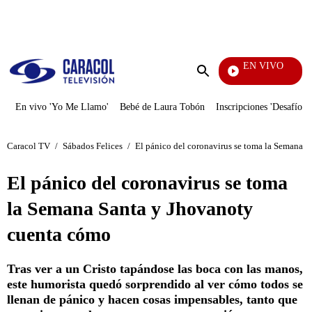
PUBLICIDAD
EN VIVO
Santa Misa
Enviar
búsqueda
En vivo 'Yo Me Llamo'
Bebé de Laura Tobón
Inscripciones 'Desafío'
Caracol TV
/
Sábados Felices
/
El pánico del coronavirus se toma la Semana 
El pánico del coronavirus se toma
la Semana Santa y Jhovanoty
cuenta cómo
Tras ver a un Cristo tapándose las boca con las manos,
este humorista quedó sorprendido al ver cómo todos se
llenan de pánico y hacen cosas impensables, tanto que