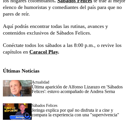
los hogares colombianos
.
Sábados Felices
te trae al mejor
elenco de humoristas y comediantes del país para que no
pares de reír.
Aquí podrás encontrar todas las rutinas, avances y
contenidos exclusivos de Sábados Felices.
Conéctate todos los sábados a las 8:00 p.m., o revive los
capítulos en
Caracol Play
.
Últimas Noticias
Actualidad
Última aparición de Alfonso Lizarazo en 'Sábados
Felices': estuvo acompañado de Andrea Serna
Sábados Felices
Jeringa explica por qué no disfruta ir a cine y
compara la experiencia con una "supervivencia"