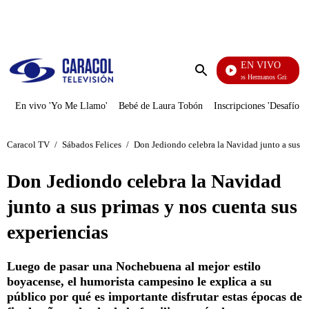
PUBLICIDAD
EN VIVO
Cuentos De Los Hermanos Grimm
Enviar
búsqueda
En vivo 'Yo Me Llamo'
Bebé de Laura Tobón
Inscripciones 'Desafío'
Caracol TV
/
Sábados Felices
/
Don Jediondo celebra la Navidad junto a sus p
Don Jediondo celebra la Navidad
junto a sus primas y nos cuenta sus
experiencias
Luego de pasar una Nochebuena al mejor estilo
boyacense, el humorista campesino le explica a su
público por qué es importante disfrutar estas épocas de