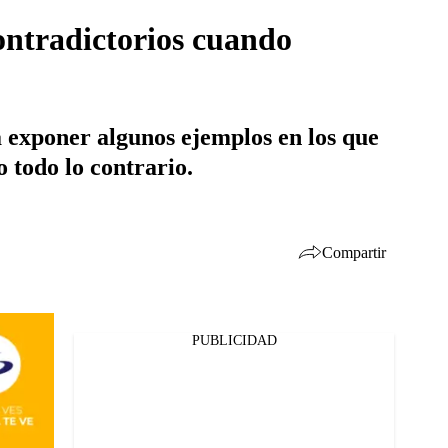
ontradictorios cuando
 exponer algunos ejemplos en los que
o todo lo contrario.
Compartir
PUBLICIDAD
Facebook
Twitter
Whatsapp