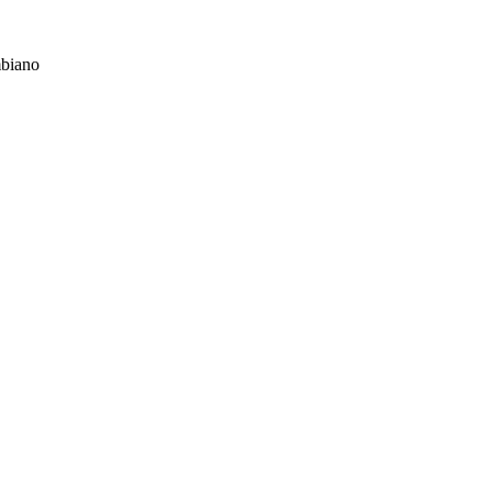
biano