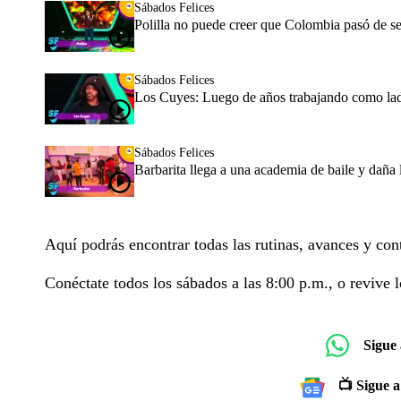
Sábados Felices
Polilla no puede creer que Colombia pasó de se
Sábados Felices
Los Cuyes: Luego de años trabajando como ladr
Sábados Felices
Barbarita llega a una academia de baile y daña 
Aquí podrás encontrar todas las rutinas, avances y con
Conéctate todos los sábados a las 8:00 p.m., o revive l
Sigue
📺 Sigue a