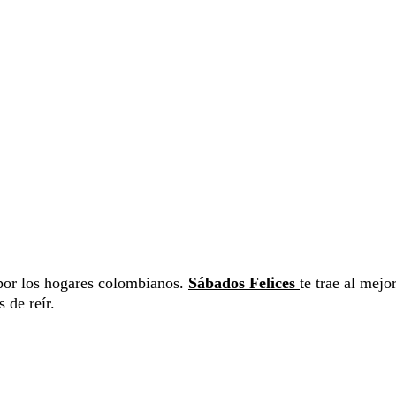
por los hogares colombianos.
Sábados Felices
te trae al mejo
 de reír.