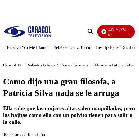
PUBLICIDAD
EN VIVO
La Finca De Hoy
Enviar
búsqueda
En vivo 'Yo Me Llamo'
Bebé de Laura Tobón
Inscripciones 'Desafío'
Caracol TV
/
Sábados Felices
/
Como dijo una gran filosofa, a Patricia Silva na
Como dijo una gran filosofa, a
Patricia Silva nada se le arruga
Ella sabe que las mujeres altas salen maquilladas, pero
las bajitas como ella con un polvito tienen para salir a
la calle.
Por:
Caracol Televisión