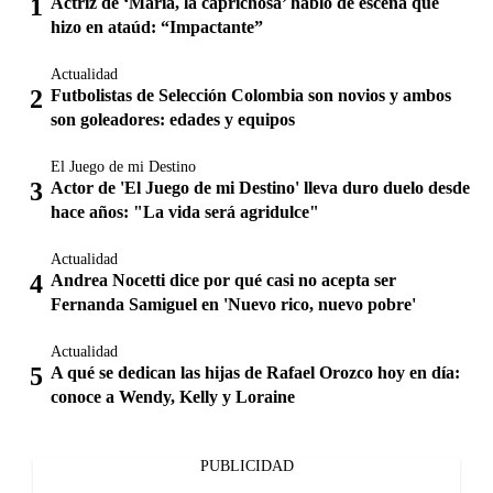
Actriz de ‘María, la caprichosa’ habló de escena que
hizo en ataúd: “Impactante”
Actualidad
Futbolistas de Selección Colombia son novios y ambos
son goleadores: edades y equipos
El Juego de mi Destino
Actor de 'El Juego de mi Destino' lleva duro duelo desde
hace años: "La vida será agridulce"
Actualidad
Andrea Nocetti dice por qué casi no acepta ser
Fernanda Samiguel en 'Nuevo rico, nuevo pobre'
Actualidad
A qué se dedican las hijas de Rafael Orozco hoy en día:
conoce a Wendy, Kelly y Loraine
PUBLICIDAD