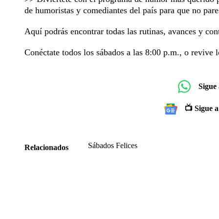
de humoristas y comediantes del país para que no pares
Aquí podrás encontrar todas las rutinas, avances y con
Conéctate todos los sábados a las 8:00 p.m., o revive 
Sigue
📺 Sigue a
Sábados Felices
Relacionados