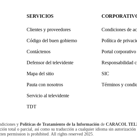
SERVICIOS
CORPORATIV
Clientes y proveedores
Condiciones de ac
Código del buen gobierno
Política de privac
Contáctenos
Portal corporativo
Defensor del televidente
Responsabilidad c
Mapa del sitio
SIC
Pauta con nosotros
Términos y condi
Servicio al televidente
TDT
ndiciones
y
Políticas de Tratamiento de la Información
de
CARACOL TEL
n total o parcial, así como su traducción a cualquier idioma sin autorización 
tten permission is prohibited. All rights reserved 2025.