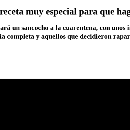
receta muy especial para que hag
rará un sancocho a la cuarentena, con unos 
milia completa y aquellos que decidieron rapa