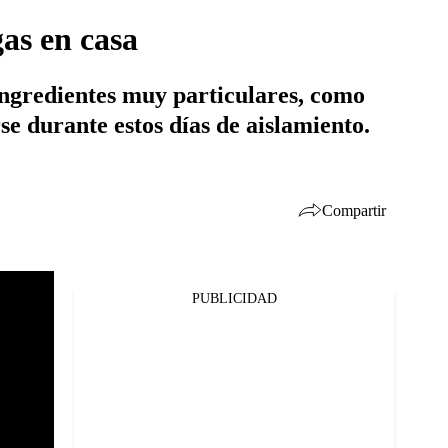
as en casa
ingredientes muy particulares, como
rse durante estos días de aislamiento.
Compartir
PUBLICIDAD
Facebook
Twitter
Whatsapp