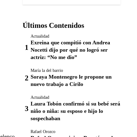
Últimos Contenidos
Actualidad
Exreina que compitió con Andrea
Nocetti dijo por qué no logró ser
actriz: “No me dio”
María la del barrio
Soraya Montenegro le propone un
nuevo trabajo a Cirilo
Actualidad
Laura Tobón confirmó si su bebé será
niño o niña: su esposo e hijo lo
sospechaban
Rafael Orozco
 elenco