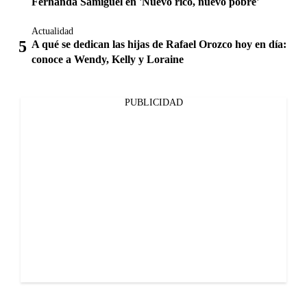
Fernanda Samiguel en 'Nuevo rico, nuevo pobre'
Actualidad
A qué se dedican las hijas de Rafael Orozco hoy en día:
conoce a Wendy, Kelly y Loraine
PUBLICIDAD