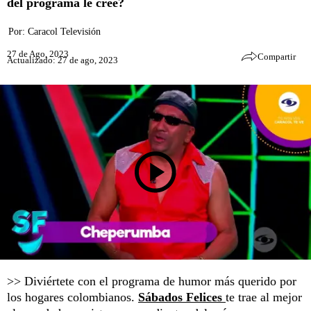
del programa le cree?
Por:
Caracol Televisión
27 de Ago, 2023
Compartir
Actualizado: 27 de ago, 2023
>> Diviértete con el programa de humor más querido por
los hogares colombianos.
Sábados Felices
te trae al mejor