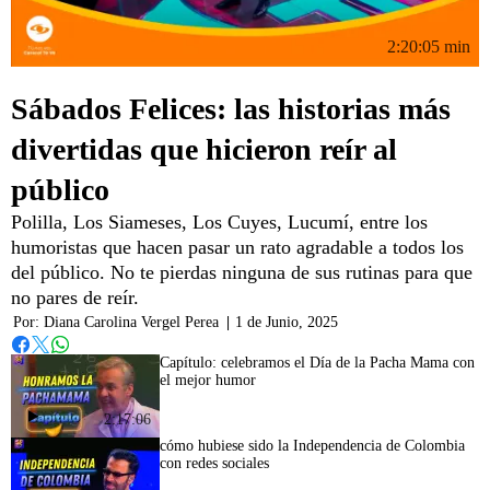
2:20:05 min
Sábados Felices: las historias más
divertidas que hicieron reír al
público
Polilla, Los Siameses, Los Cuyes, Lucumí, entre los
humoristas que hacen pasar un rato agradable a todos los
del público. No te pierdas ninguna de sus rutinas para que
no pares de reír.
Por:
Diana Carolina Vergel Perea
|
1 de Junio, 2025
Whatsapp
Facebook
Twitter
Capítulo: celebramos el Día de la Pacha Mama con
el mejor humor
2:17:06
cómo hubiese sido la Independencia de Colombia
con redes sociales