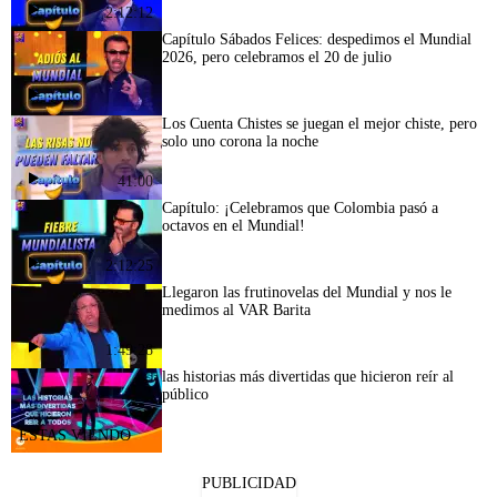
2:12:12
Capítulo Sábados Felices: despedimos el Mundial
2026, pero celebramos el 20 de julio
Los Cuenta Chistes se juegan el mejor chiste, pero
solo uno corona la noche
41:00
Capítulo: ¡Celebramos que Colombia pasó a
octavos en el Mundial!
2:12:25
Llegaron las frutinovelas del Mundial y nos le
medimos al VAR Barita
1:49:28
las historias más divertidas que hicieron reír al
público
PUBLICIDAD