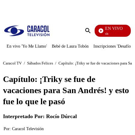
PUBLICIDAD
EN VIVO
También Caerás
Enviar
búsqueda
En vivo 'Yo Me Llamo'
Bebé de Laura Tobón
Inscripciones 'Desafío'
Caracol TV
/
Sábados Felices
/
Capítulo: ¡Triky se fue de vacaciones para San 
Capítulo: ¡Triky se fue de
vacaciones para San Andrés! y esto
fue lo que le pasó
Interpretado Por: Rocío Dúrcal
Por:
Caracol Televisión