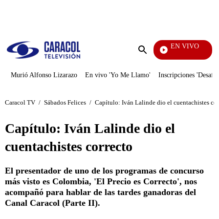
PUBLICIDAD
EN VIVO
Televentas
Enviar
búsqueda
Murió Alfonso Lizarazo
En vivo 'Yo Me Llamo'
Inscripciones 'Desafío
Caracol TV
/
Sábados Felices
/
Capítulo: Iván Lalinde dio el cuentachistes cor
Capítulo: Iván Lalinde dio el
cuentachistes correcto
El presentador de uno de los programas de concurso
más visto es Colombia, 'El Precio es Correcto', nos
acompañó para hablar de las tardes ganadoras del
Canal Caracol (Parte II).