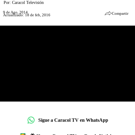
Por:
Caracol Televisión
9 de Ago, 2014
Compartir
Actualizado: 18 de feb, 2016
Sigue a Caracol TV en WhatsApp