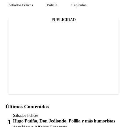
Sábados Felices
Polilla
Capítulos
PUBLICIDAD
Últimos Contenidos
Sábados Felices
Hugo Patiño, Don Jediondo, Polilla y más humoristas