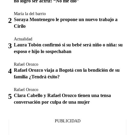
no logró ser actriz: “No me dio”
María la del barrio
Soraya Montenegro le propone un nuevo trabajo a
Cirilo
Actualidad
Laura Tobón confirmó si su bebé será niño o niña: su
esposo e hijo lo sospechaban
Rafael Orozco
Rafael Orozco viaja a Bogotá con la bendición de su
familia ¿Tendrá éxito?
Rafael Orozco
Clara Cabello y Rafael Orozco tienen una tensa
conversación por culpa de una mujer
PUBLICIDAD