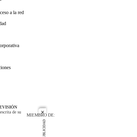
ceso a la red
idad
orporativa
ciones
EVISIÓN
escrita de su
close
MIEMBRO DE:
PUBLICIDAD