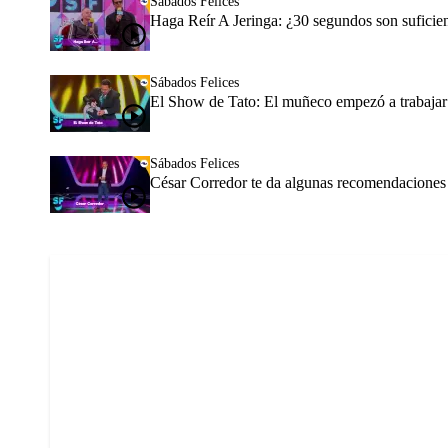
Sábados Felices
Haga Reír A Jeringa: ¿30 segundos son suficien
Sábados Felices
El Show de Tato: El muñeco empezó a trabajar
Sábados Felices
César Corredor te da algunas recomendacione