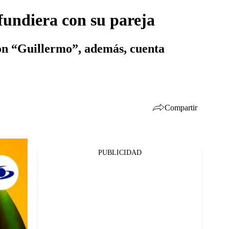
fundiera con su pareja
 con “Guillermo”, además, cuenta
Compartir
PUBLICIDAD
Facebook
Twitter
Whatsapp