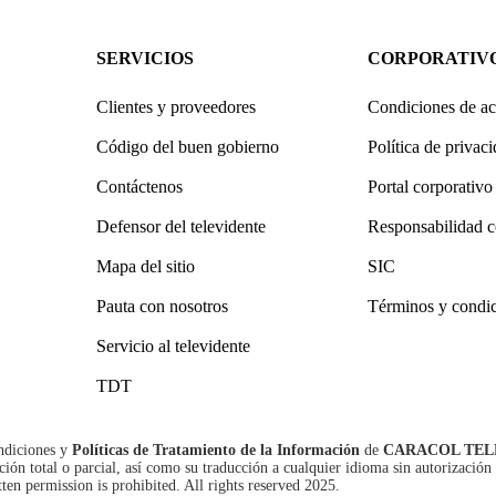
SERVICIOS
CORPORATIV
Clientes y proveedores
Condiciones de ac
Código del buen gobierno
Política de privac
Contáctenos
Portal corporativo
Defensor del televidente
Responsabilidad c
Mapa del sitio
SIC
Pauta con nosotros
Términos y condi
Servicio al televidente
TDT
ndiciones
y
Políticas de Tratamiento de la Información
de
CARACOL TEL
n total o parcial, así como su traducción a cualquier idioma sin autorización 
tten permission is prohibited. All rights reserved 2025.