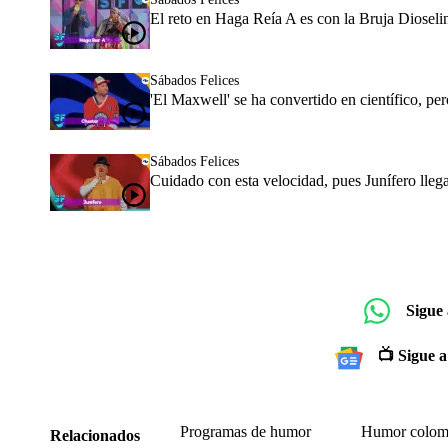
El reto en Haga Reía A es con la Bruja Diosel
Sábados Felices
'El Maxwell' se ha convertido en científico, pero
Sábados Felices
Cuidado con esta velocidad, pues Junífero llega
Sigue
📺 Sigue a
Programas de humor
Humor colom
Relacionados