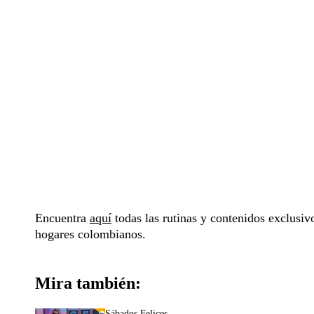
Encuentra
aquí
todas las rutinas y contenidos exclusi
hogares colombianos.
Mira también:
Sábados Felices