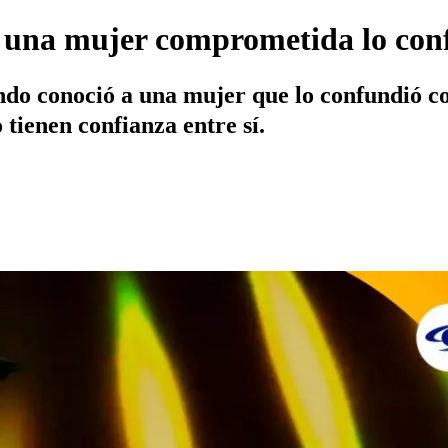
e una mujer comprometida lo con
cuando conoció a una mujer que lo confundió
 tienen confianza entre sí.