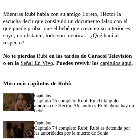
Mientras Rubí habla con su amigo Loreto, Héctor la
escucha decir que consiguió un documento falso con el
que puede probar que el bebé que crece en su interior es
suyo; no obstante, todo son mentiras . ¿Qué hará al
respecto?
No te pierdas
Rubí
en las tardes de Caracol Televisión
o en la
Señal En Vivo
. Puedes revivir los
capítulos aquí
.
Mira más capítulos de Rubí:
Capítulos
Capítulo 75 completo Rubí: En el triángulo
amoroso de Héctor, Alejandro y Rubí ahora hay un
bebé
Capítulos
Capítulo 74 completo Rubí: Rubí es detenida por
las autoridades por la muerte de Sonia