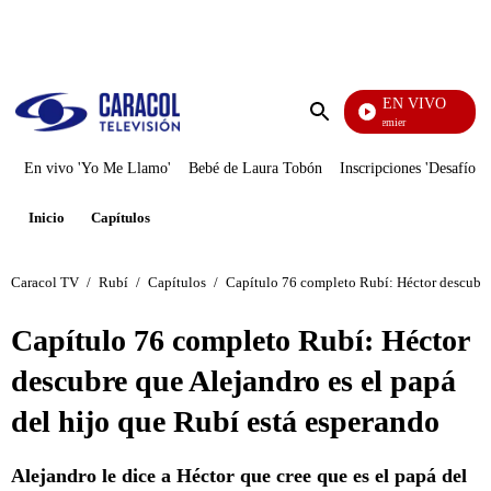
PUBLICIDAD
EN VIVO
Noches De Premier
Enviar
búsqueda
En vivo 'Yo Me Llamo'
Bebé de Laura Tobón
Inscripciones 'Desafío'
Inicio
Capítulos
Caracol TV
/
Rubí
/
Capítulos
/
Capítulo 76 completo Rubí: Héctor descubre 
Capítulo 76 completo Rubí: Héctor
descubre que Alejandro es el papá
del hijo que Rubí está esperando
Alejandro le dice a Héctor que cree que es el papá del