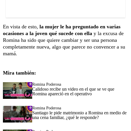
En vista de esto,
la mujer le ha preguntado en varias
ocasiones a la joven qué sucede con ella
y la excusa de
Romina ha sido que quiere cambiar y ser una persona
completamente nueva, algo que parece no convencer a su
mamá.
Mira también:
Romina Poderosa
Calidoso recibe un video en el que se ve que
Romina apareció en el operativo
Romina Poderosa
Santiago le pide matrimonio a Romina en medio de
una cena familiar, ¿qué le responde?