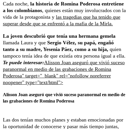
Cada noche,
la historia de Romina Poderosa entretiene
a los colombianos
, quienes están muy involucrados con la
vida de la protagonista y
las tragedias que ha tenido que
superar desde que se enfrentó a la mafia de la Mirla.
La joven descubrió que tenía una hermana gemela
llamada Laura y que
Sergio Vélez, su papá, engañó
tanto a su madre, Yesenia Páez, como a su hija,
quien
tampoco tenía idea de que existía otra persona igual a ella.
Te puede interesar:
Alisson Joan aseguró que vivió suceso
paranormal en medio de las grabaciones de Romina
Poderosa" target="_blank" rel="nofollow noreferrer
noopener" type="text/html">
Alisson Joan aseguró que vivió suceso paranormal en medio de
las grabaciones de Romina Poderosa
Las dos tenían muchos planes y estaban emocionadas por
la oportunidad de conocerse y pasar más tiempo juntas,