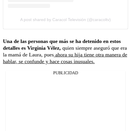
A post shared by Caracol Televisión (@caracoltv)
Una de las personas que más se ha detenido en estos
detalles es Virginia Vélez,
quien siempre aseguró que era
la mamá de Laura, pues
ahora su hija tiene otra manera de
hablar, se confunde y hace cosas inusuales.
PUBLICIDAD