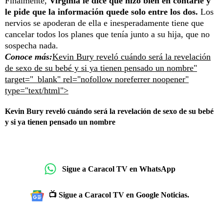
Finalmente,
Virginia le dice que hizo bien en contarle y
le pide que la información quede solo entre los dos.
Los
nervios se apoderan de ella e inesperadamente tiene que
cancelar todos los planes que tenía junto a su hija, que no
sospecha nada.
Conoce más:
Kevin Bury reveló cuándo será la revelación
de sexo de su bebé y si ya tienen pensado un nombre"
target="_blank" rel="nofollow noreferrer noopener"
type="text/html">
Kevin Bury reveló cuándo será la revelación de sexo de su bebé
y si ya tienen pensado un nombre
Sigue a Caracol TV en WhatsApp
📺 Sigue a Caracol TV en Google Noticias.