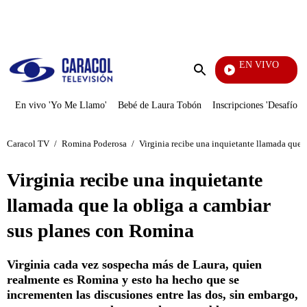
PUBLICIDAD
EN VIVO
Día A
Enviar
búsqueda
En vivo 'Yo Me Llamo'
Bebé de Laura Tobón
Inscripciones 'Desafío'
Caracol TV
/
Romina Poderosa
/
Virginia recibe una inquietante llamada que 
Virginia recibe una inquietante
llamada que la obliga a cambiar
sus planes con Romina
Virginia cada vez sospecha más de Laura, quien
realmente es Romina y esto ha hecho que se
incrementen las discusiones entre las dos, sin embargo,