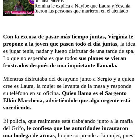
Romina Poderosa
Romina le explica a Nayibe que Laura y Yesenia
fueron las personas que murieron en el atentado
Con la excusa de pasar más tiempo juntas, Virginia le
propone a la joven que pasen todo el día juntas
, la idea
es jugar tenis, nadar y luego disfrutar de una tarde de spa.
Lo que no esperaba es que todos
sus planes se vieran
frustrados después de una inquietante llamada.
Mientras disfrutaba del desayuno junto a Sergio
y a quien
cree es Laura, la mujer se levanta de la mesa y responde
su teléfono en su oficina.
Quien llama es el Sargento
Elkin Marchena, advirtiéndole que algo urgente está
sucediendo.
El policía, que realmente está trabajando junto a la mafia
del Grifo,
le confiesa que las autoridades incautaron
una bodega de armas
, lo que sorprende a la mujer, pues