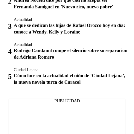
Andrea Nocetti dice por qué casi no acepta ser
Fernanda Samiguel en 'Nuevo rico, nuevo pobre'
Actualidad
A qué se dedican las hijas de Rafael Orozco hoy en día:
conoce a Wendy, Kelly y Loraine
Actualidad
Rodrigo Candamil rompe el silencio sobre su separación
de Adriana Romero
Ciudad Lejana
Cómo luce en la actualidad el niño de ‘Ciudad Lejana’,
la nueva novela turca de Caracol
PUBLICIDAD