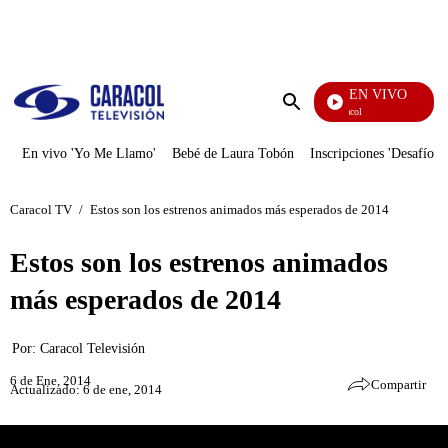
PUBLICIDAD
EN VIVO
Noticias Caracol
Enviar
búsqueda
En vivo 'Yo Me Llamo'
Bebé de Laura Tobón
Inscripciones 'Desafío'
Caracol TV
/
Estos son los estrenos animados más esperados de 2014
Estos son los estrenos animados
más esperados de 2014
Por:
Caracol Televisión
6 de Ene, 2014
Compartir
Actualizado: 6 de ene, 2014