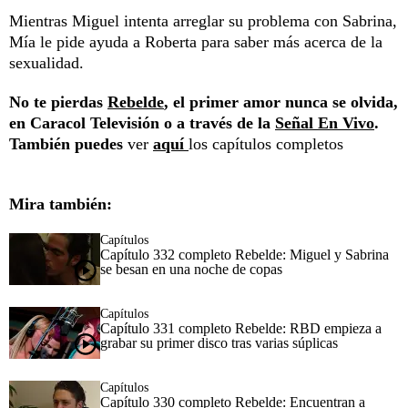
Mientras Miguel intenta arreglar su problema con Sabrina,
Mía le pide ayuda a Roberta para saber más acerca de la
sexualidad.
No te pierdas
Rebelde
, el primer amor nunca se olvida,
en Caracol Televisión o a través de la
Señal En Vivo
.
También puedes
ver
aquí
los capítulos completos
Mira también:
Capítulos
Capítulo 332 completo Rebelde: Miguel y Sabrina
se besan en una noche de copas
Capítulos
Capítulo 331 completo Rebelde: RBD empieza a
grabar su primer disco tras varias súplicas
Capítulos
Capítulo 330 completo Rebelde: Encuentran a