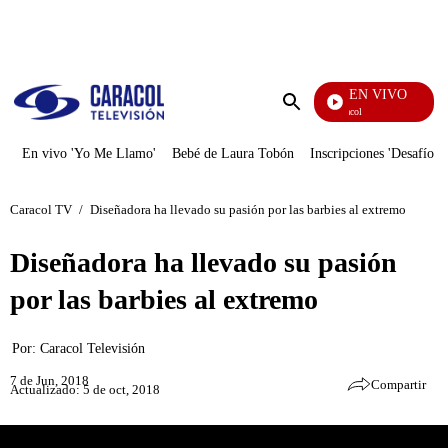
PUBLICIDAD
EN VIVO
Noticias Caracol
Enviar
búsqueda
En vivo 'Yo Me Llamo'
Bebé de Laura Tobón
Inscripciones 'Desafío'
Caracol TV
/
Diseñadora ha llevado su pasión por las barbies al extremo
Diseñadora ha llevado su pasión
por las barbies al extremo
Por:
Caracol Televisión
7 de Jun, 2018
Compartir
Actualizado: 5 de oct, 2018