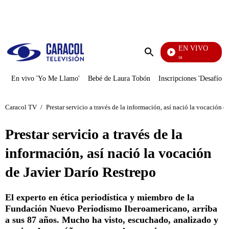
PUBLICIDAD
EN VIVO
Ciudad Lejana
Enviar
búsqueda
En vivo 'Yo Me Llamo'
Bebé de Laura Tobón
Inscripciones 'Desafío'
Caracol TV
/
Prestar servicio a través de la información, así nació la vocación d
Prestar servicio a través de la
información, así nació la vocación
de Javier Darío Restrepo
El experto en ética periodística y miembro de la
Fundación Nuevo Periodismo Iberoamericano, arriba
a sus 87 años. Mucho ha visto, escuchado, analizado y