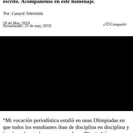
escrito. Acompáñenos en este homenaje.
Por:
Caracol Televisión
28 de May, 2019
Compartir
Actualizado: 31 de may, 2019
“Mi vocación periodística estalló en unas Olimpiadas en
que todos los estudiantes iban de disciplina en disciplina y