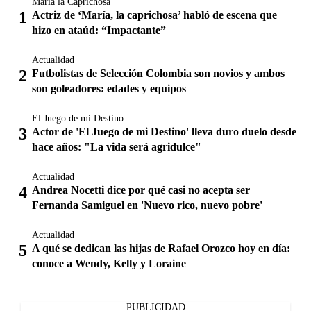
María la Caprichosa
Actriz de ‘María, la caprichosa’ habló de escena que
hizo en ataúd: “Impactante”
Actualidad
Futbolistas de Selección Colombia son novios y ambos
son goleadores: edades y equipos
El Juego de mi Destino
Actor de 'El Juego de mi Destino' lleva duro duelo desde
hace años: "La vida será agridulce"
Actualidad
Andrea Nocetti dice por qué casi no acepta ser
Fernanda Samiguel en 'Nuevo rico, nuevo pobre'
Actualidad
A qué se dedican las hijas de Rafael Orozco hoy en día:
conoce a Wendy, Kelly y Loraine
PUBLICIDAD