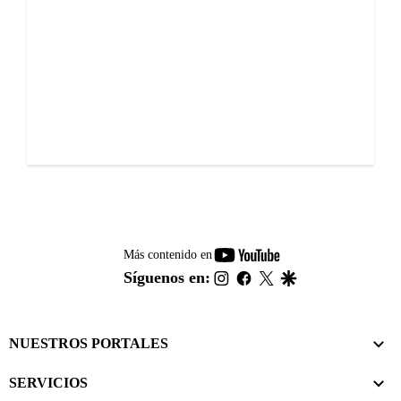
youtube-
Más contenido en
footer
instagram
facebook
twitter
google
Síguenos en:
NUESTROS PORTALES
SERVICIOS