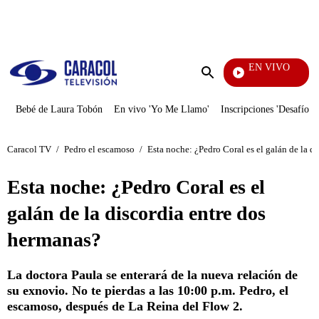
PUBLICIDAD
EN VIVO
Noticias Caracol
Enviar
búsqueda
Bebé de Laura Tobón
En vivo 'Yo Me Llamo'
Inscripciones 'Desafío'
Caracol TV
/
Pedro el escamoso
/
Esta noche: ¿Pedro Coral es el galán de la d
Esta noche: ¿Pedro Coral es el
galán de la discordia entre dos
hermanas?
La doctora Paula se enterará de la nueva relación de
su exnovio. No te pierdas a las 10:00 p.m. Pedro, el
escamoso, después de La Reina del Flow 2.