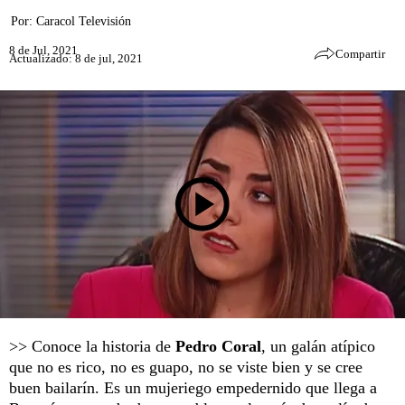
Por:
Caracol Televisión
8 de Jul, 2021
Compartir
Actualizado: 8 de jul, 2021
>> Conoce la historia de
Pedro Coral
, un galán atípico
que no es rico, no es guapo, no se viste bien y se cree
buen bailarín. Es un mujeriego empedernido que llega a