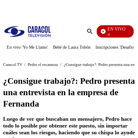
PUBLICIDAD
EN VIVO
Noticias Caracol
Enviar
búsqueda
En vivo 'Yo Me Llamo'
Bebé de Laura Tobón
Inscripciones 'Desafío'
Caracol TV
/
Pedro el escamoso
/
¿Consigue trabajo?: Pedro presenta una entr
¿Consigue trabajo?: Pedro presenta
una entrevista en la empresa de
Fernanda
Luego de ver que buscaban un mensajero, Pedro hace
todo lo posible por obtener este puesto, sin importar
cuáles sean los riesgos, haciendo que su chispa lo ayude