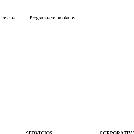
enovelas
Programas colombianos
SERVICIOS
CORPORATIV