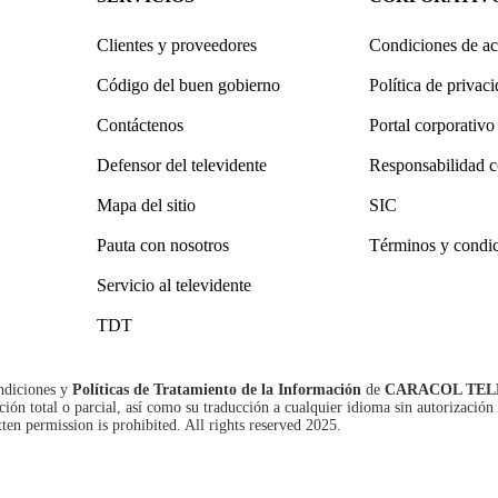
Clientes y proveedores
Condiciones de ac
Código del buen gobierno
Política de privac
Contáctenos
Portal corporativo
Defensor del televidente
Responsabilidad c
Mapa del sitio
SIC
Pauta con nosotros
Términos y condi
Servicio al televidente
TDT
ndiciones
y
Políticas de Tratamiento de la Información
de
CARACOL TEL
n total o parcial, así como su traducción a cualquier idioma sin autorización 
tten permission is prohibited. All rights reserved 2025.