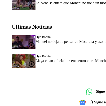
La Nena se entera que Monchi no fue a un mot
Últimas Noticias
Oye Bonita
Manuel no deja de pensar en Macarena y eso ha
Oye Bonita
Llega el tan anhelado reencuentro entre Monc
Sigue
📺 Sigue a