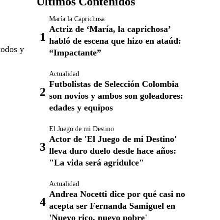
Últimos Contenidos
María la Caprichosa
Actriz de ‘María, la caprichosa’
habló de escena que hizo en ataúd:
todos y
“Impactante”
Actualidad
Futbolistas de Selección Colombia
son novios y ambos son goleadores:
edades y equipos
El Juego de mi Destino
Actor de 'El Juego de mi Destino'
lleva duro duelo desde hace años:
"La vida será agridulce"
Actualidad
Andrea Nocetti dice por qué casi no
acepta ser Fernanda Samiguel en
'Nuevo rico, nuevo pobre'