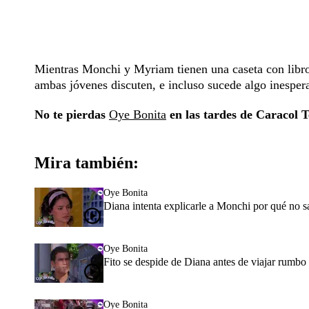
Mientras Monchi y Myriam tienen una caseta con libros,
ambas jóvenes discuten, e incluso sucede algo inespera
No te pierdas
Oye Bonita
en las tardes de Caracol T
Mira también:
Oye Bonita
Diana intenta explicarle a Monchi por qué no sal
Oye Bonita
Fito se despide de Diana antes de viajar rumbo
Oye Bonita