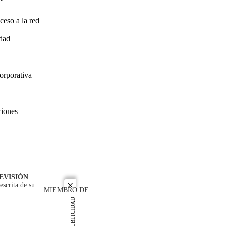
ceso a la red
idad
orporativa
ciones
EVISIÓN
escrita de su
close
MIEMBRO DE:
PUBLICIDAD