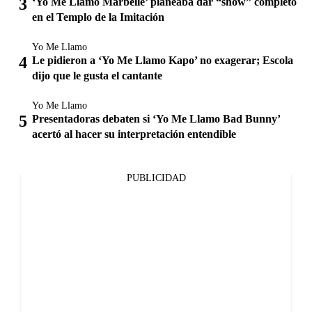
‘Yo Me Llamo Marbelle’ planeaba dar “show” completo
en el Templo de la Imitación
Yo Me Llamo
Le pidieron a ‘Yo Me Llamo Kapo’ no exagerar; Escola
dijo que le gusta el cantante
Yo Me Llamo
Presentadoras debaten si ‘Yo Me Llamo Bad Bunny’
acertó al hacer su interpretación entendible
PUBLICIDAD