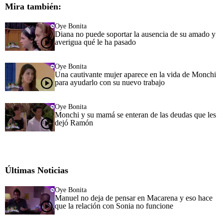
Mira también:
Oye Bonita
Diana no puede soportar la ausencia de su amado y
averigua qué le ha pasado
Oye Bonita
Una cautivante mujer aparece en la vida de Monchi
para ayudarlo con su nuevo trabajo
Oye Bonita
Monchi y su mamá se enteran de las deudas que les
dejó Ramón
Últimas Noticias
Oye Bonita
Manuel no deja de pensar en Macarena y eso hace
que la relación con Sonia no funcione