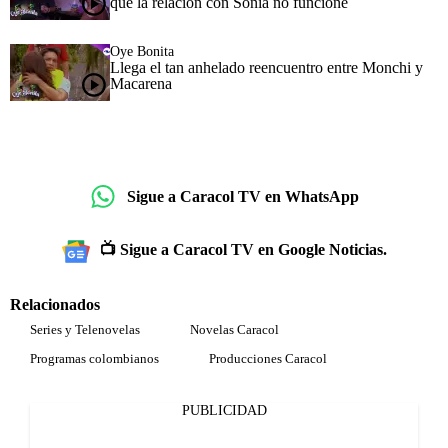
que la relación con Sonia no funcione
Oye Bonita
Llega el tan anhelado reencuentro entre Monchi y
Macarena
Sigue a Caracol TV en WhatsApp
📺 Sigue a Caracol TV en Google Noticias.
Relacionados
Series y Telenovelas
Novelas Caracol
Programas colombianos
Producciones Caracol
PUBLICIDAD