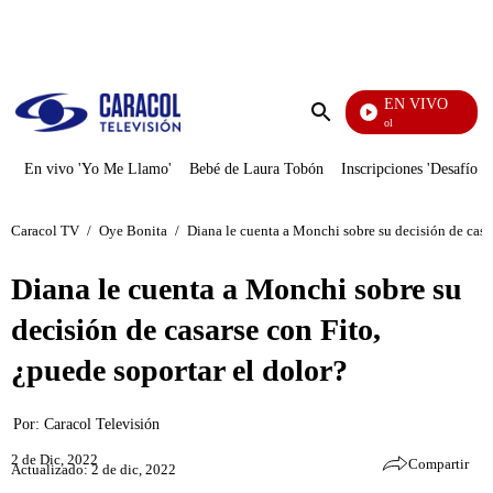
PUBLICIDAD
EN VIVO
Noticias Caracol
Enviar
búsqueda
En vivo 'Yo Me Llamo'
Bebé de Laura Tobón
Inscripciones 'Desafío'
Caracol TV
/
Oye Bonita
/
Diana le cuenta a Monchi sobre su decisión de casar
Diana le cuenta a Monchi sobre su
decisión de casarse con Fito,
¿puede soportar el dolor?
Por:
Caracol Televisión
2 de Dic, 2022
Compartir
Actualizado: 2 de dic, 2022