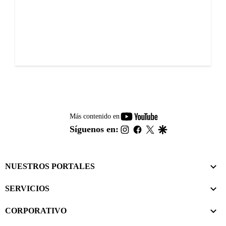
youtube-
Más contenido en
footer
instagram
facebook
twitter
google
Síguenos en:
NUESTROS PORTALES
SERVICIOS
CORPORATIVO