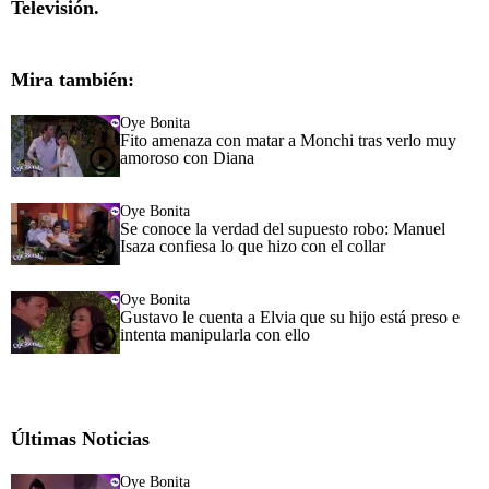
Televisión.
Mira también:
Oye Bonita
Fito amenaza con matar a Monchi tras verlo muy
amoroso con Diana
Oye Bonita
Se conoce la verdad del supuesto robo: Manuel
Isaza confiesa lo que hizo con el collar
Oye Bonita
Gustavo le cuenta a Elvia que su hijo está preso e
intenta manipularla con ello
Últimas Noticias
Oye Bonita