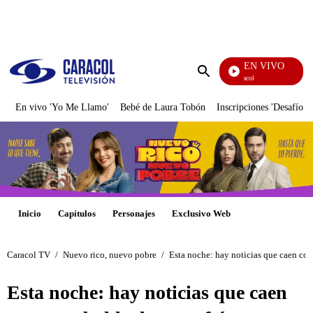
PUBLICIDAD
EN VIVO
Noticias Caracol
Enviar
búsqueda
En vivo 'Yo Me Llamo'
Bebé de Laura Tobón
Inscripciones 'Desafío'
Inicio
Capítulos
Personajes
Exclusivo Web
Caracol TV
/
Nuevo rico, nuevo pobre
/
Esta noche: hay noticias que caen com
Esta noche: hay noticias que caen