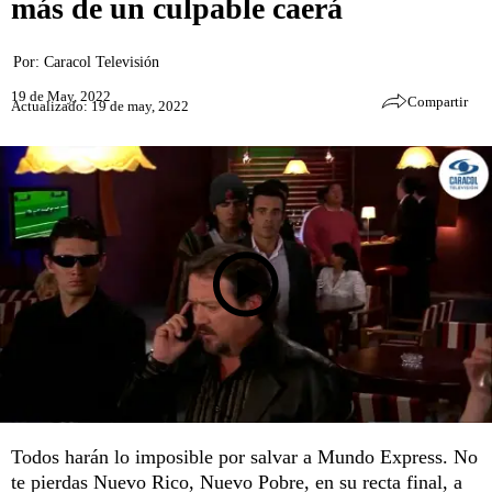
más de un culpable caerá
Por:
Caracol Televisión
19 de May, 2022
Compartir
Actualizado: 19 de may, 2022
Todos harán lo imposible por salvar a Mundo Express. No
te pierdas Nuevo Rico, Nuevo Pobre, en su recta final, a