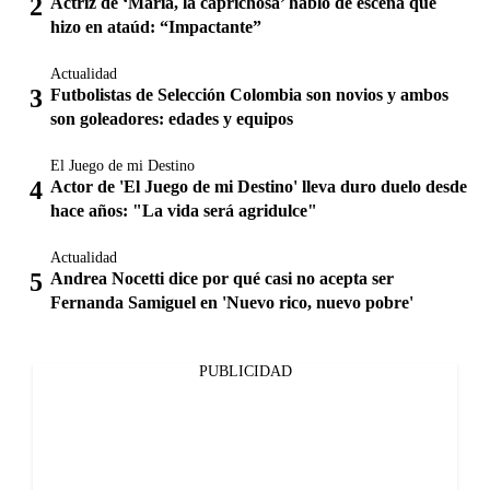
Actriz de ‘María, la caprichosa’ habló de escena que
hizo en ataúd: “Impactante”
Actualidad
Futbolistas de Selección Colombia son novios y ambos
son goleadores: edades y equipos
El Juego de mi Destino
Actor de 'El Juego de mi Destino' lleva duro duelo desde
hace años: "La vida será agridulce"
Actualidad
Andrea Nocetti dice por qué casi no acepta ser
Fernanda Samiguel en 'Nuevo rico, nuevo pobre'
PUBLICIDAD