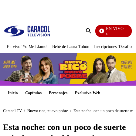
PUBLICIDAD
EN VIVO
Pura Diversión
Enviar
búsqueda
En vivo 'Yo Me Llamo'
Bebé de Laura Tobón
Inscripciones 'Desafío'
Inicio
Capítulos
Personajes
Exclusivo Web
Caracol TV
/
Nuevo rico, nuevo pobre
/
Esta noche: con un poco de suerte más
Esta noche: con un poco de suerte