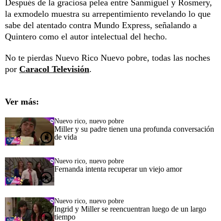
Después de la graciosa pelea entre Sanmiguel y Rosmery,
la exmodelo muestra su arrepentimiento revelando lo que
sabe del atentado contra Mundo Express, señalando a
Quintero como el autor intelectual del hecho.
No te pierdas Nuevo Rico Nuevo pobre, todas las noches
por
Caracol Televisión
.
Ver más:
Nuevo rico, nuevo pobre
Miller y su padre tienen una profunda conversación
de vida
Nuevo rico, nuevo pobre
Fernanda intenta recuperar un viejo amor
Nuevo rico, nuevo pobre
Ingrid y Miller se reencuentran luego de un largo
tiempo