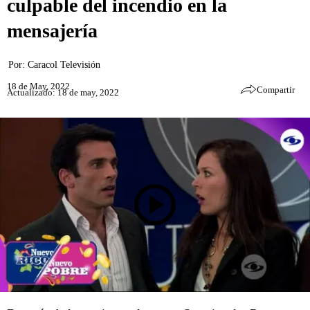
culpable del incendio en la
mensajería
Por:
Caracol Televisión
18 de May, 2022
Compartir
Actualizado: 18 de may, 2022