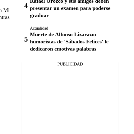
Rafael Orozco y sus amigos deben
presentar un examen para poderse
en Mi
graduar
ntras
Actualidad
Muerte de Alfonso Lizarazo:
humoristas de 'Sábados Felices' le
dedicaron emotivas palabras
PUBLICIDAD