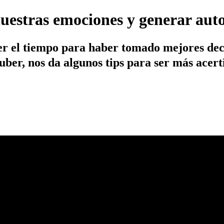
estras emociones y generar aut
 el tiempo para haber tomado mejores decis
uber, nos da algunos tips para ser más acert