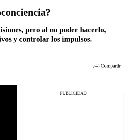
oconciencia?
iones, pero al no poder hacerlo,
ivos y controlar los impulsos.
Compartir
PUBLICIDAD
Facebook
Twitter
Whatsapp