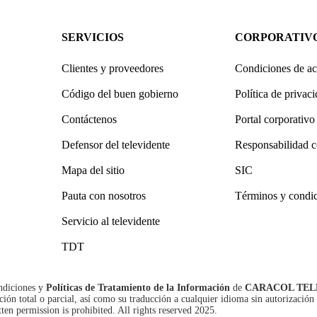
SERVICIOS
CORPORATIV
Clientes y proveedores
Condiciones de ac
Código del buen gobierno
Política de privac
Contáctenos
Portal corporativo
Defensor del televidente
Responsabilidad c
Mapa del sitio
SIC
Pauta con nosotros
Términos y condi
Servicio al televidente
TDT
ndiciones
y
Políticas de Tratamiento de la Información
de
CARACOL TEL
n total o parcial, así como su traducción a cualquier idioma sin autorización 
tten permission is prohibited. All rights reserved 2025.