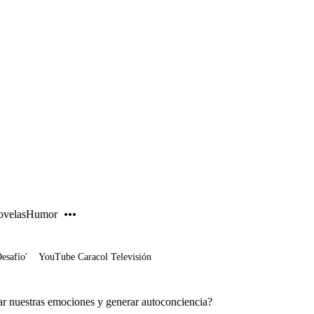
PUBLICIDAD
velas
Humor
Desafío'
YouTube Caracol Televisión
 nuestras emociones y generar autoconciencia?