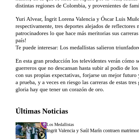
distintas regiones de Colombia, y provenientes de fam
Yuri Alvear, Íngrit Lorena Valencia y Óscar Luis Muñ
respectivamente, tres deportes alejados de reflectores
patrocinadores lo que hace más meritorias sus carreras 
país!
Te puede interesar: Los medallistas salieron triunfad
En esta gran producción los televidentes verán cómo se
guerreros que no descansan hasta subir al podio de los
con sus propias expectativas, forjarse un mejor futuro 
a prueba, y a veces en riesgo las carreras de estas tres
gloria hay que tener un corazón de oro.
Últimas Noticias
Los Medallistas
Ingrit Valencia y Saúl Marín contraen matrimo