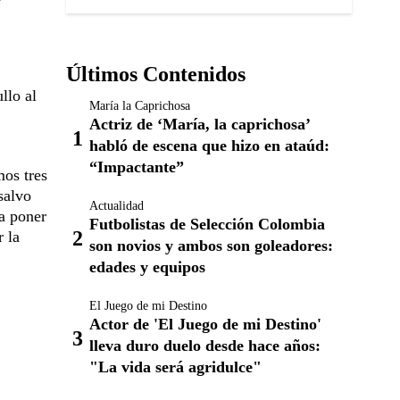
Últimos Contenidos
llo al
María la Caprichosa
Actriz de ‘María, la caprichosa’
habló de escena que hizo en ataúd:
“Impactante”
mos tres
salvo
Actualidad
 a poner
Futbolistas de Selección Colombia
r la
son novios y ambos son goleadores:
edades y equipos
El Juego de mi Destino
Actor de 'El Juego de mi Destino'
lleva duro duelo desde hace años:
"La vida será agridulce"