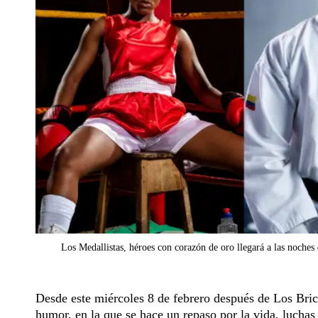
Los Medallistas, héroes con corazón de oro llegará a las noches d
Desde este miércoles 8 de febrero después de Los Brice
humor, en la que se hace un repaso por la vida, luchas