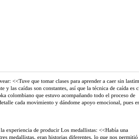
lvear: <<Tuve que tomar clases para aprender a caer sin lasti
e y las caídas son constantes, así que la técnica de caída es 
doka colombiano que estuvo acompañando todo el proceso de
detalle cada movimiento y dándome apoyo emocional, pues e
 la experiencia de producir Los medallistas: <<Había una
 tres medallistas, eran historias diferentes, lo que nos permitió