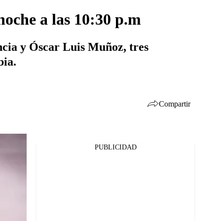
noche a las 10:30 p.m
encia y Óscar Luis Muñoz, tres
bia.
Compartir
PUBLICIDAD
Facebook
Twitter
Whatsapp