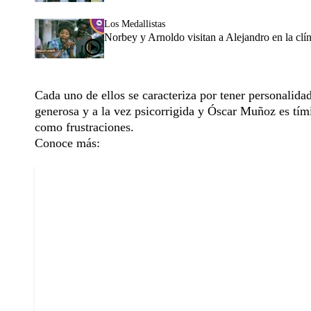
Los Medallistas
Norbey y Arnoldo visitan a Alejandro en la clín
Cada uno de ellos se caracteriza por tener personalidad
generosa y a la vez psicorrigida y Óscar Muñoz es tím
como frustraciones.
Conoce más: