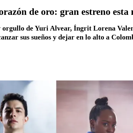
orazón de oro: gran estreno esta 
 y orgullo de Yuri Alvear, Íngrit Lorena Val
canzar sus sueños y dejar en lo alto a Colom