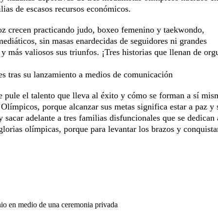
ilias de escasos recursos económicos.
oz crecen practicando judo, boxeo femenino y taekwondo,
 mediáticos, sin masas enardecidas de seguidores ni grandes
y más valiosos sus triunfos. ¡Tres historias que llenan de orgu
ores tras su lanzamiento a medios de comunicación
 pule el talento que lleva al éxito y cómo se forman a sí mis
 Olímpicos, porque alcanzar sus metas significa estar a paz y 
y sacar adelante a tres familias disfuncionales que se dedican
 glorias olímpicas, porque para levantar los brazos y conquista
nio en medio de una ceremonia privada