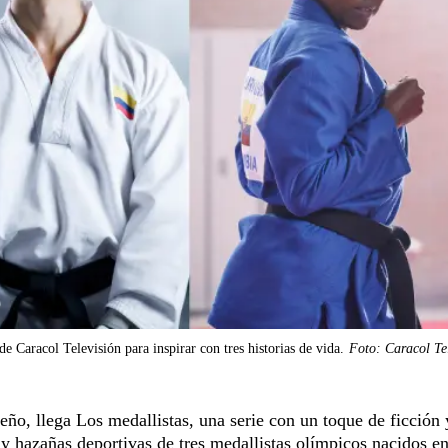
e Caracol Televisión para inspirar con tres historias de vida.
Foto: Caracol Te
ño, llega Los medallistas, una serie con un toque de ficción 
 y hazañas deportivas de tres medallistas olímpicos nacidos e