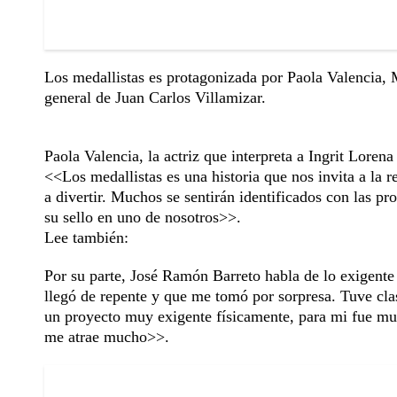
Los medallistas es protagonizada por Paola Valencia,
general de Juan Carlos Villamizar.
Paola Valencia, la actriz que interpreta a Ingrit Loren
<<Los medallistas es una historia que nos invita a la res
a divertir. Muchos se sentirán identificados con las p
su sello en uno de nosotros>>.
Lee también:
Por su parte, José Ramón Barreto habla de lo exigent
llegó de repente y que me tomó por sorpresa. Tuve cl
un proyecto muy exigente físicamente, para mi fue mu
me atrae mucho>>.