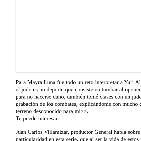
Para Mayra Luna fue todo un reto interpretar a Yuri A
el judo es un deporte que consiste en tumbar al oponent
para no hacerse daño, también tomé clases con un ju
grabación de los combates, explicándome con mucho 
terreno desconocido para mí>>.
Te puede interesar:
Juan Carlos Villamizar, productor General habla sobre
particularidad en esta serie, que al ser la vida de estos