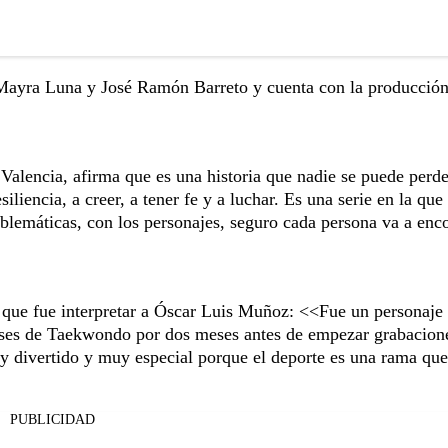
 Mayra Luna y José Ramón Barreto y cuenta con la producció
a Valencia, afirma que es una historia que nadie se puede perde
iliencia, a creer, a tener fe y a luchar. Es una serie en la que
roblemáticas, con los personajes, seguro cada persona va a enc
e que fue interpretar a Óscar Luis Muñoz: <<Fue un personaje
ases de Taekwondo por dos meses antes de empezar grabacion
y divertido y muy especial porque el deporte es una rama que
PUBLICIDAD