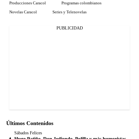
Producciones Caracol
Programas colombianos
Novelas Caracol
Series y Telenovelas
PUBLICIDAD
Últimos Contenidos
Sábados Felices
Hugo Patiño, Don Jediondo, Polilla y más humoristas