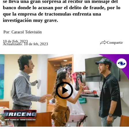
se lleva una gran sorpresa al recibir un mensaje del
banco donde lo acusan por el delito de fraude, por lo
que la empresa de tractomulas enfrenta una
investigación muy grave.
Por:
Caracol Televisión
10 de Feb, 2023
Compartir
Actualizado: 10 de feb, 2023