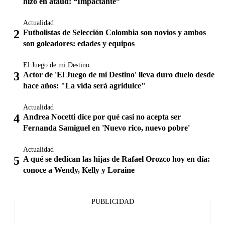
hizo en ataúd: “Impactante”
Actualidad
Futbolistas de Selección Colombia son novios y ambos
son goleadores: edades y equipos
El Juego de mi Destino
Actor de 'El Juego de mi Destino' lleva duro duelo desde
hace años: "La vida será agridulce"
Actualidad
Andrea Nocetti dice por qué casi no acepta ser
Fernanda Samiguel en 'Nuevo rico, nuevo pobre'
Actualidad
A qué se dedican las hijas de Rafael Orozco hoy en día:
conoce a Wendy, Kelly y Loraine
PUBLICIDAD