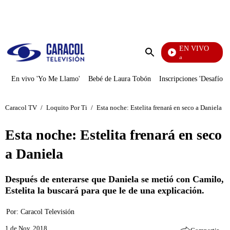
PUBLICIDAD
EN VIVO
Ciudad Lejana
Enviar
búsqueda
En vivo 'Yo Me Llamo'
Bebé de Laura Tobón
Inscripciones 'Desafío'
Caracol TV
/
Loquito Por Ti
/
Esta noche: Estelita frenará en seco a Daniela
Esta noche: Estelita frenará en seco
a Daniela
Después de enterarse que Daniela se metió con Camilo,
Estelita la buscará para que le de una explicación.
Por:
Caracol Televisión
1 de Nov, 2018