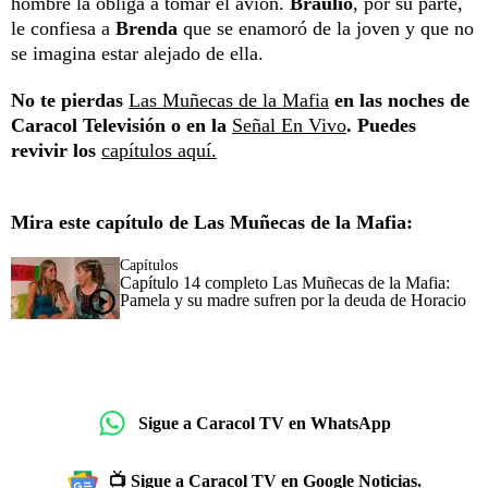
hombre la obliga a tomar el avión.
Braulio
, por su parte,
le confiesa a
Brenda
que se enamoró de la joven y que no
se imagina estar alejado de ella.
No te pierdas
Las Muñecas de la Mafia
en las noches de
Caracol Televisión o en la
Señal En Vivo
. Puedes
revivir los
capítulos aquí.
Mira este capítulo de Las Muñecas de la Mafia:
Capítulos
Capítulo 14 completo Las Muñecas de la Mafia:
Pamela y su madre sufren por la deuda de Horacio
Sigue a Caracol TV en WhatsApp
📺 Sigue a Caracol TV en Google Noticias.