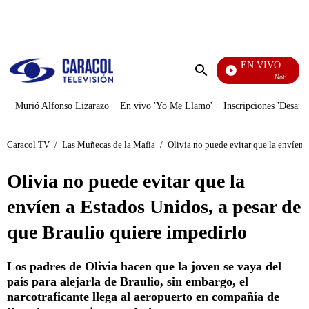
PUBLICIDAD
EN VIVO
Noticias Cara
Enviar
búsqueda
Murió Alfonso Lizarazo
En vivo 'Yo Me Llamo'
Inscripciones 'Desafío
Caracol TV
/
Las Muñecas de la Mafia
/
Olivia no puede evitar que la envíen 
Olivia no puede evitar que la
envíen a Estados Unidos, a pesar de
que Braulio quiere impedirlo
Los padres de Olivia hacen que la joven se vaya del
país para alejarla de Braulio, sin embargo, el
narcotraficante llega al aeropuerto en compañía de