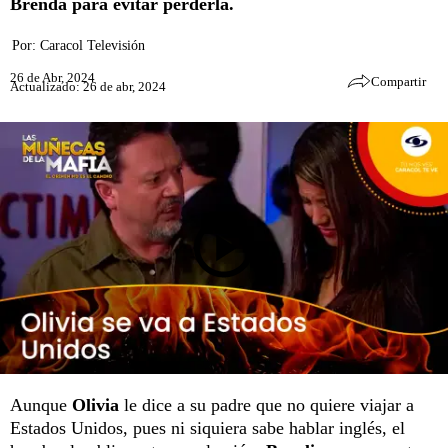
Brenda para evitar perderla.
Por:
Caracol Televisión
26 de Abr, 2024
Compartir
Actualizado: 26 de abr, 2024
Aunque
Olivia
le dice a su padre que no quiere viajar a
Estados Unidos, pues ni siquiera sabe hablar inglés, el