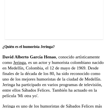
¿Quién es el humorista Jeringa?
David Alberto García Henao
, conocido artísticamente
como
Jeringa
, es un actor y humorista colombiano nacido
en Medellín, Colombia, el 12 de mayo de 1969. Desde
finales de la década de los 80, ha sido reconocido como
uno de los mejores humoristas de la ciudad de Medellín.
Jeringa ha participado en varios programas de televisión,
entre ellos Sábados Felices. También ha actuado en la
película 'Mi otra yo'.
Jeringa es uno de los humoristas de Sábados Felices más