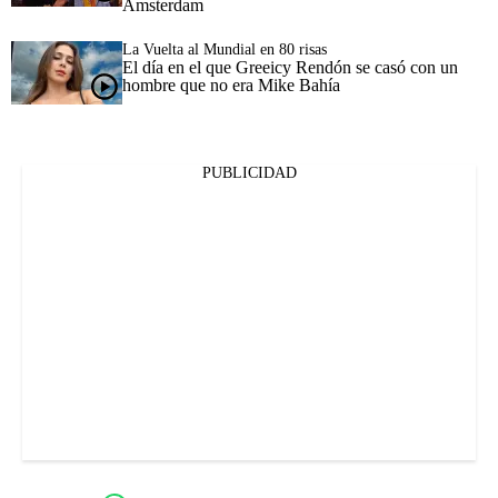
Ámsterdam
La Vuelta al Mundial en 80 risas
El día en el que Greeicy Rendón se casó con un
hombre que no era Mike Bahía
PUBLICIDAD