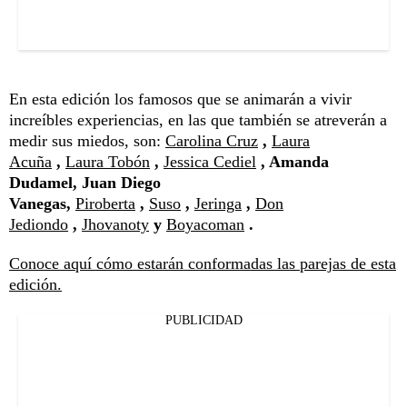
En esta edición los famosos que se animarán a vivir
increíbles experiencias, en las que también se atreverán a
medir sus miedos, son:
Carolina Cruz
,
Laura
Acuña
,
Laura Tobón
,
Jessica Cediel
, Amanda
Dudamel, Juan Diego
Vanegas,
Piroberta
,
Suso
,
Jeringa
,
Don
Jediondo
,
Jhovanoty
y
Boyacoman
.
Conoce aquí cómo estarán conformadas las parejas de esta
edición.
PUBLICIDAD