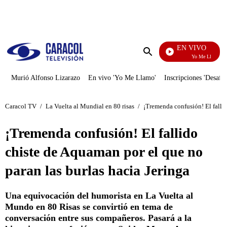
PUBLICIDAD
EN VIVO
Yo Me Llamo
Enviar
búsqueda
Murió Alfonso Lizarazo
En vivo 'Yo Me Llamo'
Inscripciones 'Desafío
Caracol TV
/
La Vuelta al Mundial en 80 risas
/
¡Tremenda confusión! El fallid
¡Tremenda confusión! El fallido
chiste de Aquaman por el que no
paran las burlas hacia Jeringa
Una equivocación del humorista en La Vuelta al
Mundo en 80 Risas se convirtió en tema de
conversación entre sus compañeros. Pasará a la