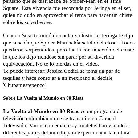
peruano que se disfrazaba de Spider-Man en el Time
Square. Esta vivencia fue recordada por
Jeringa
en el set,
quien no dudó en aprovechar el tema para hacer un chiste
sobre los superhéroes.
Cuando Suso terminó de contar su historia, Jeringa le dijo
que si sabía que Spider-Man había salido del closet. Todos
quedaron sorprendidos, pero fue la continuación del chiste
lo que los dejó riéndose sin parar por su divertida
equivocación. No te lo pierdas en el video.
Te puede interesar:
Jessica Cediel se toma un par de
tequilas y hace sonrojar a un mexicano al decirle
'Chupamestepenco'
Sobre La Vuelta al Mundo en 80 Risas
La Vuelta al Mundo en 80 Risas
es un programa de
televisión colombiano que se transmite en Caracol
Televisión. Varios comediantes y modelos han viajado a
diferentes partes del mundo para experimentar la cultura