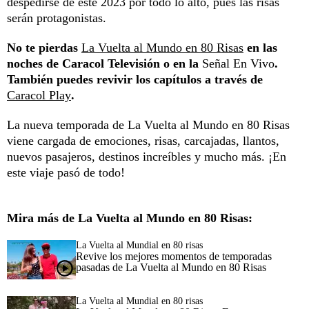
despedirse de este 2023 por todo lo alto, pues las risas
serán protagonistas.
No te pierdas
La Vuelta al Mundo en 80 Risas
en las
noches de Caracol Televisión o en la
Señal En Vivo
.
También puedes revivir los capítulos a través de
Caracol Play
.
La nueva temporada de La Vuelta al Mundo en 80 Risas
viene cargada de emociones, risas, carcajadas, llantos,
nuevos pasajeros, destinos increíbles y mucho más. ¡En
este viaje pasó de todo!
Mira más de La Vuelta al Mundo en 80 Risas:
La Vuelta al Mundial en 80 risas
Revive los mejores momentos de temporadas
pasadas de La Vuelta al Mundo en 80 Risas
La Vuelta al Mundial en 80 risas