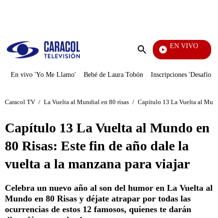
PUBLICIDAD
EN VIVO
Vecinos
Enviar
búsqueda
En vivo 'Yo Me Llamo'
Bebé de Laura Tobón
Inscripciones 'Desafío'
Caracol TV
/
La Vuelta al Mundial en 80 risas
/
Capítulo 13 La Vuelta al Mundo
Capítulo 13 La Vuelta al Mundo en
80 Risas: Este fin de año dale la
vuelta a la manzana para viajar
Celebra un nuevo año al son del humor en La Vuelta al
Mundo en 80 Risas y déjate atrapar por todas las
ocurrencias de estos 12 famosos, quienes te darán