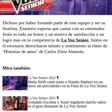
Dichoso por haber formado parte de este equipo y ser su
finalista, Emeterio expresa que cantar con su entrenador
Jesús es todo un honor y un motivo de satisfacción e un
logro más en la competencia de
La Voz Senior.
Juntos en
el escenario derrocharon talento y sentimiento al ritmo de
‘Historias de amor’ de Carlos Eleta Almarán.
Mira también:
La Voz Senior 2021 🎙️
María Nelfi cantó junto a Natalia Jiménez en un
show sin precedentes en la Final de La Voz Senior
La Voz Senior 2021 🎙️
Armando Escobar y Josué regalaron mucho sabor
en el gran diamante de La Voz Senior