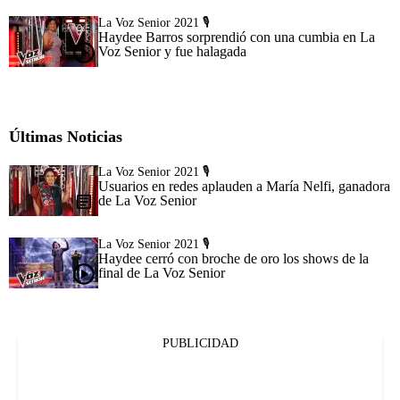
La Voz Senior 2021 🎙️
Haydee Barros sorprendió con una cumbia en La
Voz Senior y fue halagada
Últimas Noticias
La Voz Senior 2021 🎙️
Usuarios en redes aplauden a María Nelfi, ganadora
de La Voz Senior
La Voz Senior 2021 🎙️
Haydee cerró con broche de oro los shows de la
final de La Voz Senior
PUBLICIDAD