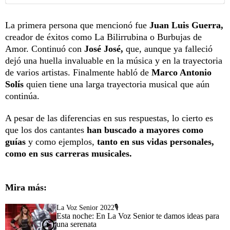
La primera persona que mencionó fue
Juan Luis Guerra,
creador de éxitos como La Bilirrubina o Burbujas de
Amor. Continuó con
José José,
que, aunque ya falleció
dejó una huella invaluable en la música y en la trayectoria
de varios artistas. Finalmente habló de
Marco Antonio
Solís
quien tiene una larga trayectoria musical que aún
continúa.
A pesar de las diferencias en sus respuestas, lo cierto es
que los dos cantantes
han buscado a mayores como
guías
y como ejemplos,
tanto en sus vidas personales,
como en sus carreras musicales.
Mira más:
La Voz Senior 2022🎙️
Esta noche: En La Voz Senior te damos ideas para
una serenata