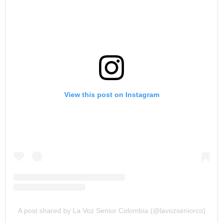
View this post on Instagram
A post shared by La Voz Senior Colombia (@lavozseniorco)