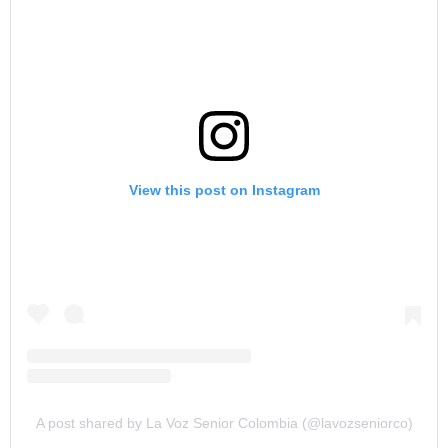
View this post on Instagram
A post shared by La Voz Senior Colombia (@lavozseniorco)